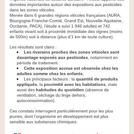
données importantes autour des expositions aux pesticides 
dans les zones viticoles. 
Menée dans 6 grandes régions viticoles françaises (AURA, 
Bourgogne-Franche-Comté, Grand Est, Nouvelle-Aquitaine, 
Occitanie, PACA), l'étude a suivi 1 946 adultes et 742 
enfants vivant soit à proximité immédiate des vignes (moins 
de 500m) soit à distance (plus d’1 km de toute culture).
Les résultats sont clairs :
Les riverains proches des zones viticoles sont 
davantage exposés aux pesticides
, notamment en 
période de traitement.
Cette exposition accrue est observée chez les 
adultes comme chez les enfants.
Les principaux facteurs : la 
quantité de produits 
appliqués
, la 
proximité avec les habitations
, mais 
aussi des
 habitudes du quotidien
 (absence de 
ventilation, séchage du linge dehors, 
autoconsommation).
Ces constats interrogent particulièrement pour les plus 
jeunes, dont l’organisme en développement est plus 
sensible aux substances chimiques.