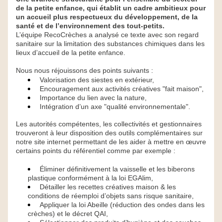
de la petite enfance, qui établit un cadre ambitieux pour 
un accueil plus respectueux du développement, de la 
santé et de l’environnement des tout-petits.
L’équipe RecoCrèches a analysé ce texte avec son regard 
sanitaire sur la limitation des substances chimiques dans les 
lieux d’accueil de la petite enfance.
Nous nous réjouissons des points suivants :
Valorisation des siestes en extérieur,
Encouragement aux activités créatives "fait maison",
Importance du lien avec la nature,
Intégration d’un axe "qualité environnementale".
Les autorités compétentes, les collectivités et gestionnaires 
trouveront à leur disposition des outils complémentaires sur 
notre site internet permettant de les aider à mettre en œuvre 
certains points du référentiel comme par exemple :
Éliminer définitivement la vaisselle et les biberons 
plastique conformément à la loi EGAlim,
Détailler les recettes créatives maison & les 
conditions de réemploi d’objets sans risque sanitaire,
Appliquer la loi Abeille (réduction des ondes dans les 
crèches) et le décret QAI,