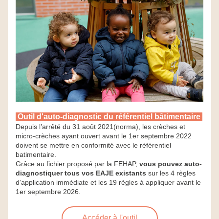
Outil d'auto-diagnostic du référentiel bâtimentaire 
Depuis l’arrêté du 31 août 2021(norma), les crèches et 
micro-crèches ayant ouvert avant le 1er septembre 2022 
doivent se mettre en conformité avec le référentiel 
batimentaire.
Grâce au fichier proposé par la FEHAP, 
vous pouvez auto-
diagnostiquer tous vos EAJE existants 
sur les 4 règles 
d’application immédiate et les 19 règles à appliquer avant le 
1er septembre 2026.
Accéder à l'outil