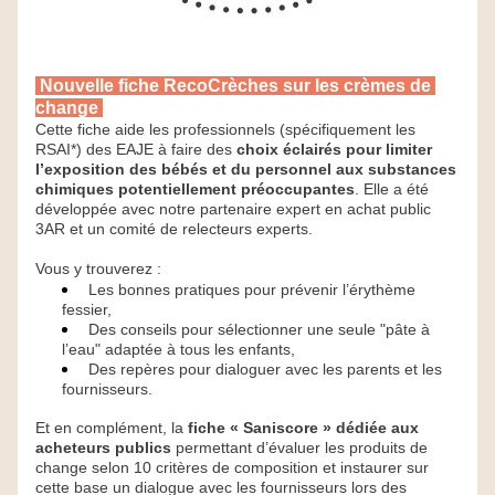
Nouvelle fiche RecoCrèches sur les crèmes de 
change 
Cette fiche aide les professionnels (spécifiquement les 
RSAI*) des EAJE à faire des 
choix éclairés pour limiter 
l’exposition des bébés et du personnel aux substances 
chimiques potentiellement préoccupantes
. Elle a été 
développée avec notre partenaire expert en achat public 
3AR et un comité de relecteurs experts.
Vous y trouverez :
Les bonnes pratiques pour prévenir l’érythème 
fessier,
Des conseils pour sélectionner une seule "pâte à 
l’eau" adaptée à tous les enfants,
Des repères pour dialoguer avec les parents et les 
fournisseurs.
Et en complément, la 
fiche « Saniscore » dédiée aux 
acheteurs publics
 permettant d’évaluer les produits de 
change selon 10 critères de composition et instaurer sur 
cette base un dialogue avec les fournisseurs lors des 