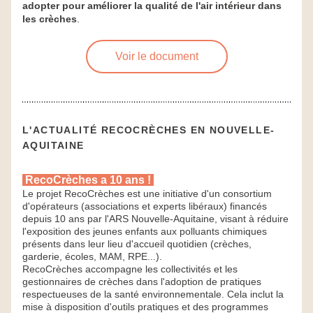
adopter pour améliorer la qualité de l'air intérieur dans 
les crèches
.
Voir le document
L'ACTUALITÉ RECOCRÈCHES EN NOUVELLE-
AQUITAINE
RecoCrèches a 10 ans ! 
Le projet RecoCrèches est une initiative d'un consortium 
d'opérateurs (associations et experts libéraux) financés 
depuis 10 ans par l'
ARS Nouvelle-Aquitaine
, visant à réduire 
l'exposition des jeunes enfants aux polluants chimiques 
présents dans leur lieu d'accueil quotidien (crèches, 
garderie, écoles, MAM, RPE...).
R
ecoCrèches accompagne les collectivités et les 
gestionnaires de crèches dans l'adoption de pratiques 
respectueuses de la santé environnementale. Cela inclut la 
mise à disposition d'outils pratiques et des programmes 