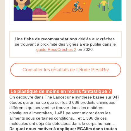
Une 
fiche de recommandations
 dédiée aux crèches 
se trouvant à proximité des vignes a été publié dans le
guide RecoCrèches 2
en 2020. 
Consulter les résultats de l'étude PestiRiv
 Le plastique de moins en moins fantastique ? 
On découvre dans The Lancet une synthèse basée sur 947 
études qui annonce que sur les 3 686 produits chimiques 
différents qui peuvent se trouver dans les matières 
plastiques alimentaires, 1 481 peuvent migrer dans les 
aliments sous certaines conditions… et 1 396 de ces 
molécules ont déjà été détectées dans le corps humain… 
De quoi nous motiver à appliquer EGAlim dans toutes 