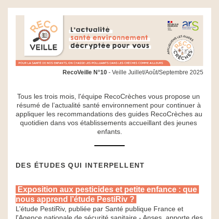
RecoVeille N°10
 - Veille Juillet/Août/Septembre 2025
Tous les trois mois, l'équipe RecoCrèches vous propose un 
résumé de l’actualité santé environnement pour continuer à 
appliquer les recommandations des guides RecoCrèches au 
quotidien dans vos établissements accueillant des jeunes 
enfants.
DES ÉTUDES QUI INTERPELLENT
 Exposition aux pesticides et petite enfance : que 
nous apprend l’étude PestiRiv ? 
L’étude PestiRiv, publiée par Santé publique France et 
l'Agence nationale de sécurité sanitaire - Anses, apporte des 