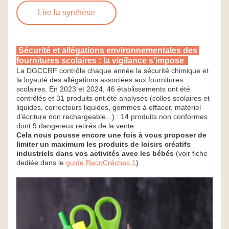
Lire la synthèse
 Sécurité et allégations environnementales des 
fournitures scolaires : la vigilance s’impose  
La DGCCRF contrôle chaque année la sécurité chimique et 
la loyauté des allégations associées aux fournitures 
scolaires. En 2023 et 2024, 46 établissements ont été 
contrôlés et 31 produits ont été analysés 
(colles scolaires et 
liquides, correcteurs liquides, gommes à effacer, matériel 
d'écriture non rechargeable...) : 14 produits non conformes 
dont 9 dangereux retirés de la vente.
Cela nous pousse encore une fois à vous proposer de 
limiter un maximum les produits de loisirs créatifs 
industriels dans vos activités avec les bébés
 (voir fiche 
dediée dans le 
guide RecoCrèches 1
)